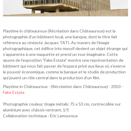
Playtime in châteauroux (Récréation dans Châteauroux) est la
photographie d’un bâtiment local, une banque, dont le titre fait
référence au cinéaste Jacques TATI. Au travers de l’image
photographique, cet édifice très massif devient un objet étrange qui
s’apparente à une maquette et prend un tour imaginaire. Cette
œuvre de l’exposition "Fake Estate" montre une représentation de
bâtiment qui nous fait passer de l’espace privé aux lieux où s’exerce
le pouvoir économique, comme la banque et le studio de production
qui jouent un rôle central dans la production d’un film.
Playtime in Châteauroux - (Récréation dans Châteauroux) - 2010 -
Fake Estate
Photographie couleur, tirage métalic 75 x 53 cm, contrecollée sur
aluminium avec châssis rentrant, 1/5
Collaboration technique : Éric Lamouroux