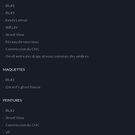
IRL#8
IRL#9
Ready Lemon
Still Life
Street View
Réseau de neurones
Commission du CNC
On vit entre des draps et nous sommes des ombres
MAQUETTES
IRL#3
Gérard’s ghost house
PEINTURES
IRL#2
Street View
Commission du CNC
VP