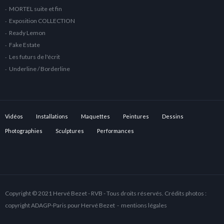
MORTEL suite et fin
Exposition COLLECTION
Ready Lemon
Fake Estate
Les futurs de l'écrit
Underline / Borderline
Vidéos
Installations
Maquettes
Peintures
Dessins
Photographies
Sculptures
Performances
Copyright © 2021 Hervé Bezet - RVB - Tous droits réservés. Crédits photos :
copyright ADAGP-Paris pour Hervé Bezet -
mentions légales