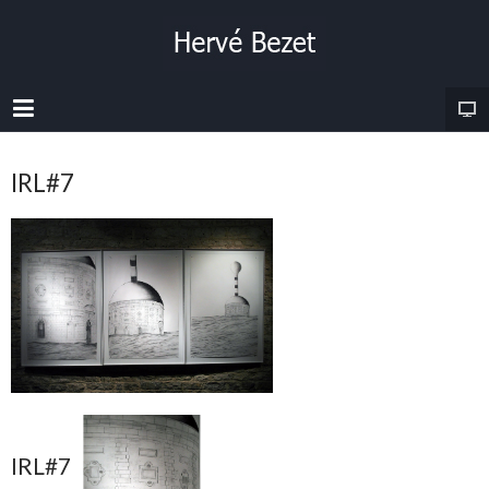
IRL#7
IRL#7